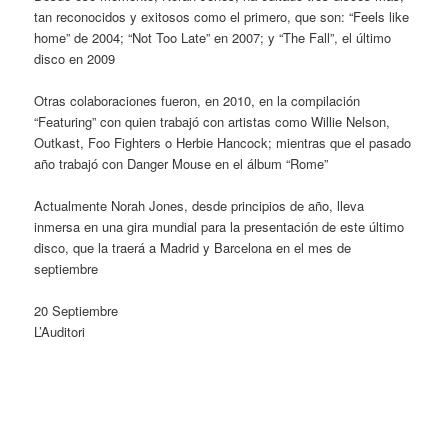
tan reconocidos y exitosos como el primero, que son: “Feels like
home” de 2004; “Not Too Late” en 2007; y “The Fall”, el último
disco en 2009
Otras colaboraciones fueron, en 2010, en la compilación
“Featuring” con quien trabajó con artistas como Willie Nelson,
Outkast, Foo Fighters o Herbie Hancock; mientras que el pasado
año trabajó con Danger Mouse en el álbum “Rome”
Actualmente Norah Jones, desde principios de año, lleva
inmersa en una gira mundial para la presentación de este último
disco, que la traerá a Madrid y Barcelona en el mes de
septiembre
20 Septiembre
L’Auditori