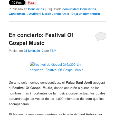
Publicado en
Conciertos
|
Etiquetado
comunidad
,
Conciertos
,
Conciertos
,
L'Auditori
,
Norah Jones
,
Ocio
|
Deja un comentario
En concierto: Festival Of
Gospel Music
Posted on
25 junio, 2012
por
TSP
Durante seis noches consecutivas, el
Palau Sant Jordi
acogerá
el
Festival Of Gospel Music
, donde actuarán algunos de los
nombres más importantes de la música gospel actual, los cuales
actuarán bajo las voces de los 1.000 miembros del coro que les
acompañaran
El festival lo componen nombres de la talla de
Jaci Velasquez,