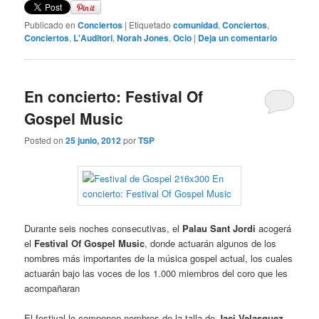
Publicado en
Conciertos
|
Etiquetado
comunidad
,
Conciertos
,
Conciertos
,
L'Auditori
,
Norah Jones
,
Ocio
|
Deja un comentario
En concierto: Festival Of
Gospel Music
Posted on
25 junio, 2012
por
TSP
Durante seis noches consecutivas, el
Palau Sant Jordi
acogerá
el
Festival Of Gospel Music
, donde actuarán algunos de los
nombres más importantes de la música gospel actual, los cuales
actuarán bajo las voces de los 1.000 miembros del coro que les
acompañaran
El festival lo componen nombres de la talla de
Jaci Velasquez,