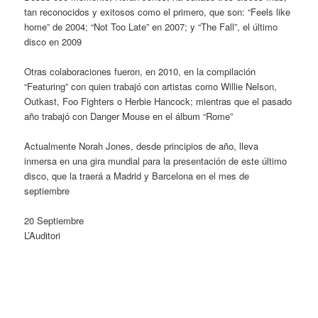
tan reconocidos y exitosos como el primero, que son: “Feels like
home” de 2004; “Not Too Late” en 2007; y “The Fall”, el último
disco en 2009
Otras colaboraciones fueron, en 2010, en la compilación
“Featuring” con quien trabajó con artistas como Willie Nelson,
Outkast, Foo Fighters o Herbie Hancock; mientras que el pasado
año trabajó con Danger Mouse en el álbum “Rome”
Actualmente Norah Jones, desde principios de año, lleva
inmersa en una gira mundial para la presentación de este último
disco, que la traerá a Madrid y Barcelona en el mes de
septiembre
20 Septiembre
L’Auditori