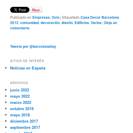
Publicado en
Empresas
,
Ocio
|
Etiquetado
Casa Decor Barcelona
2012
,
comunidad
,
decoración
,
diseño
,
Edificios
,
Varios
|
Deja un
comentario
Tweets por @barcelonahoy
SITIOS DE INTERÉS
Noticias en España
ARCHIVOS
junio 2022
mayo 2022
marzo 2022
octubre 2019
mayo 2018
diciembre 2017
septiembre 2017