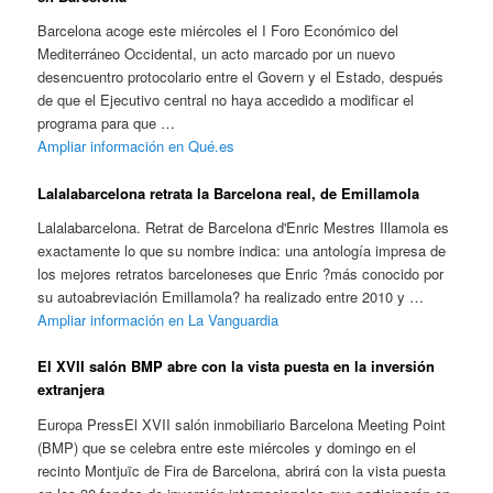
Barcelona acoge este miércoles el I Foro Económico del
Mediterráneo Occidental, un acto marcado por un nuevo
desencuentro protocolario entre el Govern y el Estado, después
de que el Ejecutivo central no haya accedido a modificar el
programa para que …
Ampliar información en Qué.es
Lalalabarcelona retrata la Barcelona real, de Emillamola
Lalalabarcelona. Retrat de Barcelona d'Enric Mestres Illamola es
exactamente lo que su nombre indica: una antología impresa de
los mejores retratos barceloneses que Enric ?más conocido por
su autoabreviación Emillamola? ha realizado entre 2010 y …
Ampliar información en La Vanguardia
El XVII salón BMP abre con la vista puesta en la inversión
extranjera
Europa PressEl XVII salón inmobiliario Barcelona Meeting Point
(BMP) que se celebra entre este miércoles y domingo en el
recinto Montjuïc de Fira de Barcelona, abrirá con la vista puesta