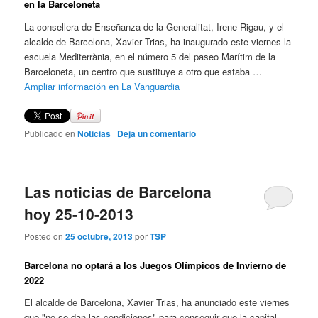
en la Barceloneta
La consellera de Enseñanza de la Generalitat, Irene Rigau, y el
alcalde de Barcelona, Xavier Trias, ha inaugurado este viernes la
escuela Mediterrània, en el número 5 del paseo Marítim de la
Barceloneta, un centro que sustituye a otro que estaba …
Ampliar información en La Vanguardia
Publicado en
Noticias
|
Deja un comentario
Las noticias de Barcelona
hoy 25-10-2013
Posted on
25 octubre, 2013
por
TSP
Barcelona no optará a los Juegos Olímpicos de Invierno de
2022
El alcalde de Barcelona, Xavier Trias, ha anunciado este viernes
que "no se dan las condiciones" para conseguir que la capital