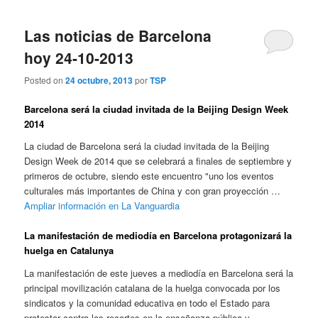
Las noticias de Barcelona
hoy 24-10-2013
Posted on
24 octubre, 2013
por
TSP
Barcelona será la ciudad invitada de la Beijing Design Week
2014
La ciudad de Barcelona será la ciudad invitada de la Beijing
Design Week de 2014 que se celebrará a finales de septiembre y
primeros de octubre, siendo este encuentro "uno los eventos
culturales más importantes de China y con gran proyección …
Ampliar información en La Vanguardia
La manifestación de mediodía en Barcelona protagonizará la
huelga en Catalunya
La manifestación de este jueves a mediodía en Barcelona será la
principal movilización catalana de la huelga convocada por los
sindicatos y la comunidad educativa en todo el Estado para
protestar contra los recortes en la enseñanza pública y