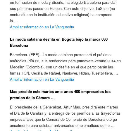
en formación de moda y diseño, ha elegido Barcelona para dar
sus primeros pasos en Europa. Con este objetivo, LaSalle (no
confundir con la institución educativa religiosa) ha comprado
la …
Ampliar información en La Vanguardia
La moda catalana desfila en Bogotá bajo la marca 080
Barcelona
Barcelona. (EFE).- La moda catalana presentará el próximo
miércoles, día 23, sus tendencias para primavera-verano 2014 en
Medellín (Colombia), con un desfile en el que participarán las
firmas TCN, Cecilia de Rafael, Naulover, Ridan, Tuset&Riera, …
Ampliar información en La Vanguardia
Mas preside este martes ante unos 400 empresarios los
premios de la Cámara …
El presidente de la Generalitat, Artur Mas, presidirá este martes
el Dia de la Cambra y la entrega de los premios a las trayectorias
empresariales que la Cámara de Comercio de Barcelona otorga
anualmente para celebrar aniversarios emblemáticos como …