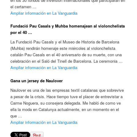
en los 30 fondos de inversión internacionales que participarán en
el certamen …
Ampliar información en La Vanguardia
Fundació Pau Casals y Muhba homenajean al violonchelista
por el 40 …
La Fundació Pau Casals y el Museo de Historia de Barcelona
(Muhba) rendirán homenaje este miércoles al violonchelista
catalán Pau Casals en el 40 aniversario de su muerte, con una
celebración en el Saló del Tinell de Barcelona. La ceremonia …
Ampliar información en La Vanguardia
Gana un jersey de Naulover
Naulover es una de las empresas textil catalanas que sobrevive
a pesar de la crisis. Hace tiempo tuve el placer de entrevistar a
Carme Noguera, su consejera delegada. Me habló de como ve
ella la moda en Catalunya actualmente, en un momento en el
que …
Ampliar información en La Vanguardia